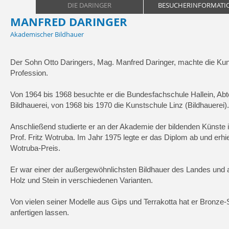
DIE DARINGER
BESUCHERINFORMATI
MANFRED DARINGER
Akademischer Bildhauer
Der Sohn Otto Daringers, Mag. Manfred Daringer, machte die Kun
Profession.
Von 1964 bis 1968 besuchte er die Bundesfachschule Hallein, Abt
Bildhauerei, von 1968 bis 1970 die Kunstschule Linz (Bildhauerei).
Anschließend studierte er an der Akademie der bildenden Künste 
Prof. Fritz Wotruba.
Im Jahr 1975 legte er das Diplom ab und erhie
Wotruba-Preis
.
Er war einer der außergewöhnlichsten Bildhauer des Landes und a
Holz und Stein in verschiedenen Varianten.
Von vielen seiner Modelle aus Gips und Terrakotta hat er Bronze-
anfertigen lassen.