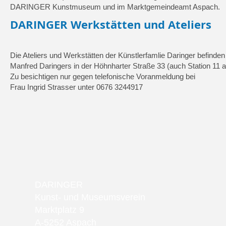
DARINGER Kunst
museum und im Markt
gemeindeamt Aspach.
DARINGER Werkstätten und Ateliers
Die Ateliers und Werkstätten der Künstlerfamlie Daringer befind
Manfred Daringers in der Höhnharter Straße 33 (auch Station 
Zu besichtigen nur gegen telefonische Voranmeldung bei
Frau Ingrid Strasser unter 0676 3244917
DARINGER
Kunst- und Museumsverein
Marktplatz 9
A-5252 Aspach