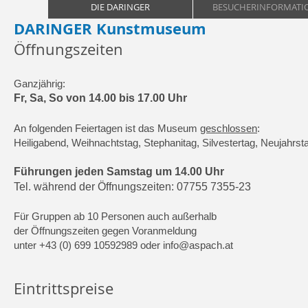
DIE DARINGER
BESUCHERINFORMATI
DARINGER Kunstmuseum
Öffnungszeiten
Ganzjährig:
Fr, Sa, So von 14.00 bis 17.00 Uhr
An folgenden Feiertagen ist das Museum
geschlossen
:
Heiligabend, Weihnachtstag, Stephanitag, Silvestertag, Neujahrs
Führungen jeden Samstag um 14.00 Uhr
Tel. während der Öffnungszeiten: 07755 7355-23
Für Gruppen ab 10 Personen auch außerhalb
der Öffnungszeiten gegen Voranmeldung
unter
+43 (0) 699 10592989
oder
info@aspach.at
Eintrittspreise