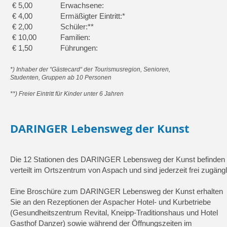
€ 5,00
Erwachsene:
€ 4,00
Ermäßigter Eintritt:*
€ 2,00
Schüler:**
€ 10,00
Familien:
€ 1,50
Führungen:
*) Inhaber der “Gästecard“ der Tourismusregion, Senioren,
Studenten, Gruppen ab 10 Personen
**) Freier Eintritt für Kinder unter 6 Jahren
DARINGER Lebensweg der Kunst
Die 12 Stationen des DARINGER Lebensweg der Kunst befinden 
verteilt im Ortszentrum von Aspach und sind jederzeit frei zugängl
Eine Broschüre zum DARINGER Lebensweg der Kunst erhalten
Sie an den Rezeptionen der
Aspacher Hotel- und Kur
betriebe
(Gesundheitszentrum
Revital, Kneipp-Traditionshaus
und Hotel
Gasthof Danzer) sowie während der Öffnungs
zeiten im